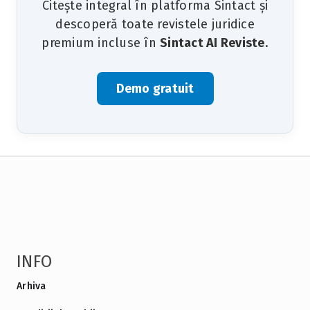
Citește integral în platforma Sintact și
descoperă toate revistele juridice
premium incluse în
Sintact AI Reviste
.
Demo gratuit
INFO
Arhiva