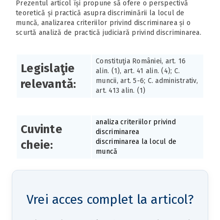
Prezentul articol își propune să ofere o perspectivă
teoretică și practică asupra discriminării la locul de
muncă, analizarea criteriilor privind discriminarea și o
scurtă analiză de practică judiciară privind discriminarea.
Constituţia României, art. 16
Legislaţie
alin. (1), art. 41 alin. (4); C.
muncii, art. 5-6; C. administrativ,
relevantă:
art. 413 alin. (1)
analiza criteriilor privind
Cuvinte
discriminarea
discriminarea la locul de
cheie:
muncă
Vrei acces complet la articol?