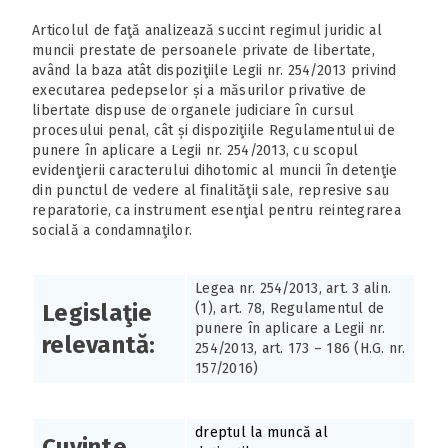
Articolul de faţă analizează succint regimul juridic al
muncii prestate de persoanele private de libertate,
având la baza atât dispoziţiile Legii nr. 254/2013 privind
executarea pedepselor și a măsurilor privative de
libertate dispuse de organele judiciare în cursul
procesului penal, cât și dispoziţiile Regulamentului de
punere în aplicare a Legii nr. 254/2013, cu scopul
evidenţierii caracterului dihotomic al muncii în detenţie
din punctul de vedere al finalităţii sale, represive sau
reparatorie, ca instrument esenţial pentru reintegrarea
socială a condamnaţilor.
Legea nr. 254/2013, art. 3 alin.
Legislaţie
(1), art. 78, Regulamentul de
punere în aplicare a Legii nr.
relevantă:
254/2013, art. 173 – 186 (H.G. nr.
157/2016)
dreptul la muncă al
Cuvinte