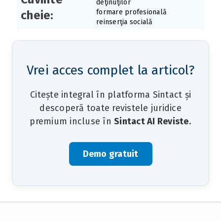
deţinuţilor
formare profesională
cheie:
reinserţia socială
Vrei acces complet la articol?
Citește integral în platforma Sintact și
descoperă toate revistele juridice
premium incluse în
Sintact AI Reviste
.
Demo gratuit