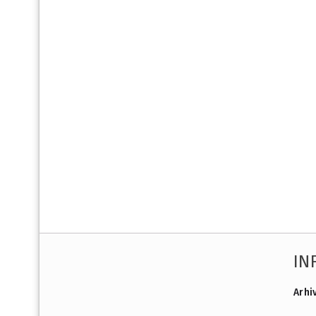
IN
Arhi