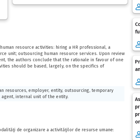
Co
fu
uman resource activities: hiring a HR professional, a
urce unit; outsourcing human resource services. Upon review
, the authors conclude that the rationale in favour of one
Pr
ties should be based, largely, on the specifics of
an
n resources, employer, entity, outsourcing, temporary
agent, internal unit of the entity.
As
pr
pr
or
dalităţi de organizare a activităţilor de resurse umane: