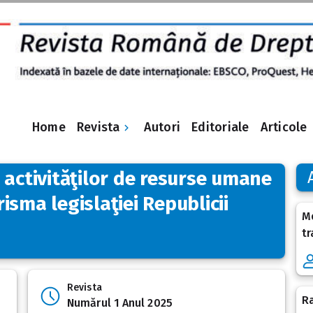
Revista
Home
Autori
Editoriale
Articole
 activităţilor de resurse umane
prisma legislaţiei Republicii
Me
tr
Revista
Ra
Numărul 1 Anul 2025