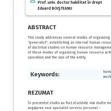
Prof. univ. doctor habilitat în drept
Eduard BOIŞTEANU
ABSTRACT
This study addresses several modes of organizing h
“generalist”; establishing an internal human reso
of doctrinal studies on human resource management
of these modes of organizing human resource activi
operation and the size of the entity.
huma
Keywords:
work 
REZUMAT
În prezentul studiu au fost elucidate mai multe mo
angajarea unui specialist serviciu personal –