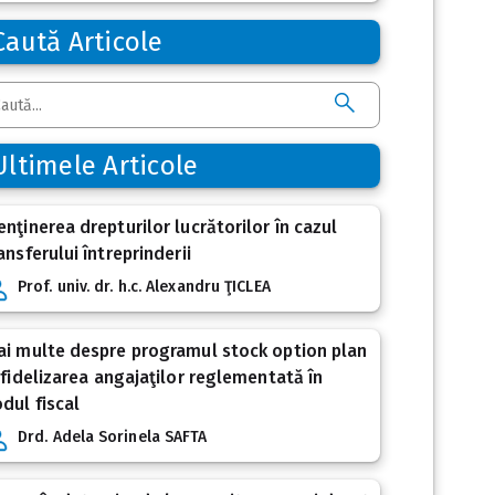
Caută Articole
Ultimele Articole
nţinerea drepturilor lucrătorilor în cazul
ansferului întreprinderii
Prof. univ. dr. h.c. Alexandru ŢICLEA
i multe despre programul stock option plan
 fidelizarea angajaţilor reglementată în
dul fiscal
Drd. Adela Sorinela SAFTA