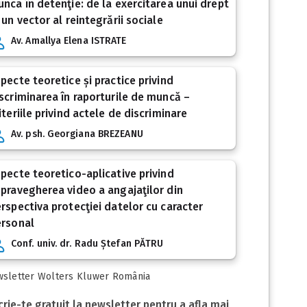
nca în detenţie: de la exercitarea unui drept
 un vector al reintegrării sociale
Av. Amallya Elena ISTRATE
pecte teoretice și practice privind
scriminarea în raporturile de muncă –
iteriile privind actele de discriminare
Av. psh. Georgiana BREZEANU
pecte teoretico-aplicative privind
pravegherea video a angajaţilor din
rspectiva protecţiei datelor cu caracter
ersonal
Conf. univ. dr. Radu Ștefan PĂTRU
sletter Wolters Kluwer România