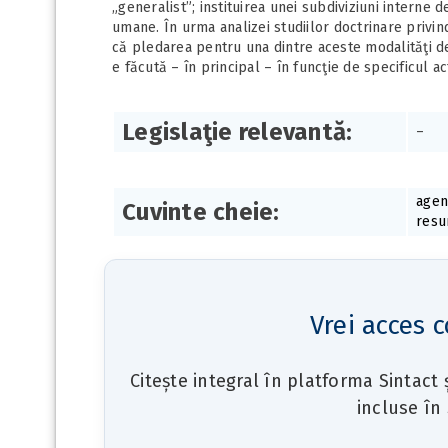
„generalist”; instituirea unei subdiviziuni interne
umane. În urma analizei studiilor doctrinare priv
că pledarea pentru una dintre aceste modalităţi d
e făcută – în principal – în funcţie de specificul act
Legislaţie relevantă:
–
agen
Cuvinte cheie:
resu
Vrei acces c
Citește integral în platforma Sintact
incluse în