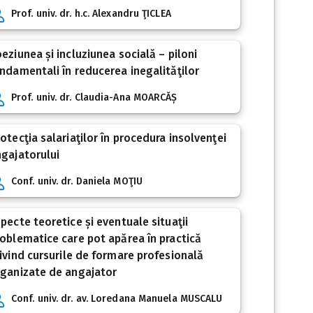
Prof. univ. dr. h.c. Alexandru ŢICLEA
eziunea și incluziunea socială – piloni
ndamentali în reducerea inegalităţilor
Prof. univ. dr. Claudia-Ana MOARCĂȘ
otecţia salariaţilor în procedura insolvenţei
gajatorului
Conf. univ. dr. Daniela MOŢIU
pecte teoretice și eventuale situaţii
oblematice care pot apărea în practică
ivind cursurile de formare profesională
ganizate de angajator
Conf. univ. dr. av. Loredana Manuela MUSCALU