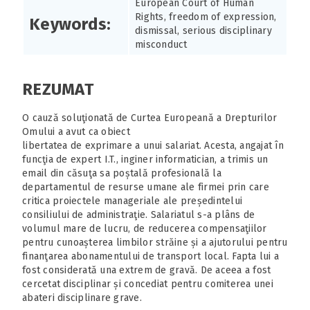
European Court of Human
Rights, freedom of expression,
Keywords:
dismissal, serious disciplinary
misconduct
REZUMAT
O cauză soluţionată de Curtea Europeană a Drepturilor
Omului a avut ca obiect
libertatea de exprimare a unui salariat. Acesta, angajat în
funcţia de expert I.T., inginer informatician, a trimis un
email din căsuţa sa poștală profesională la
departamentul de resurse umane ale firmei prin care
critica proiectele manageriale ale președintelui
consiliului de administraţie. Salariatul s-a plâns de
volumul mare de lucru, de reducerea compensaţiilor
pentru cunoașterea limbilor străine și a ajutorului pentru
finanţarea abonamentului de transport local. Fapta lui a
fost considerată una extrem de gravă. De aceea a fost
cercetat disciplinar și concediat pentru comiterea unei
abateri disciplinare grave.