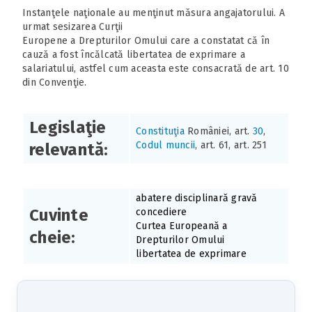
Instanţele naţionale au menţinut măsura angajatorului. A
urmat sesizarea Curţii
Europene a Drepturilor Omului care a constatat că în
cauză a fost încălcată libertatea de exprimare a
salariatului, astfel cum aceasta este consacrată de art. 10
din Convenţie.
Legislaţie
Constituţia
României, art.
30
,
Codul muncii
, art. 61, art. 251
relevantă:
abatere disciplinară gravă
Cuvinte
concediere
Curtea Europeană a
cheie:
Drepturilor Omului
libertatea de exprimare