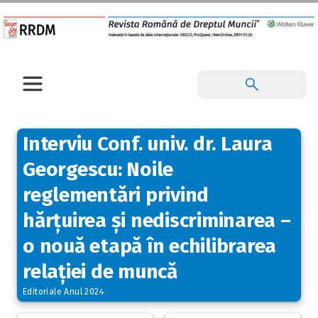
Interviu Conf. univ. dr. Laura
Georgescu: Noile
reglementări privind
hărțuirea și nediscriminarea –
o nouă etapă în echilibrarea
relației de muncă
Editoriale Anul 2024