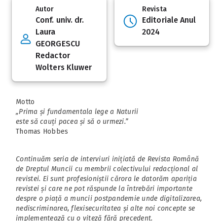
Autor
Revista
Conf. univ. dr.
Editoriale Anul
Laura
2024
GEORGESCU
Redactor
Wolters Kluwer
Motto
„Prima și fundamentala lege a Naturii
este să cauți pacea și să o urmezi.”
Thomas Hobbes
Continuăm seria de interviuri inițiată de Revista Română
de Dreptul Muncii cu membrii colectivului redacțional al
revistei. Ei sunt profesioniștii cărora le datorăm apariția
revistei și care ne pot răspunde la întrebări importante
despre o piață a muncii postpandemie unde digitalizarea,
nediscriminarea, flexisecuritatea și alte noi concepte se
implementează cu o viteză fără precedent.