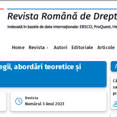
Revista
Home
Autori
Editoriale
Articole
gii, abordări teoretice și
C
sa
pr
Revista
Numărul 3 Anul 2023