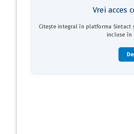
Vrei acces c
Citește integral în platforma Sintact
incluse în
De