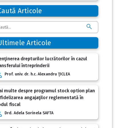
Caută Articole
Ultimele Articole
nţinerea drepturilor lucrătorilor în cazul
ansferului întreprinderii
Prof. univ. dr. h.c. Alexandru ŢICLEA
i multe despre programul stock option plan
 fidelizarea angajaţilor reglementată în
dul fiscal
Drd. Adela Sorinela SAFTA