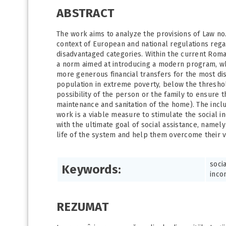
ABSTRACT
The work aims to analyze the provisions of Law no
context of European and national regulations regar
disadvantaged categories. Within the current Roman
a norm aimed at introducing a modern program, whi
more generous financial transfers for the most di
population in extreme poverty, below the threshold
possibility of the person or the family to ensure 
maintenance and sanitation of the home). The inc
work is a viable measure to stimulate the social 
with the ultimate goal of social assistance, namely
life of the system and help them overcome their v
soci
Keywords:
inco
REZUMAT