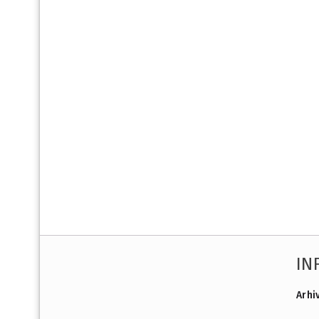
IN
Arhi