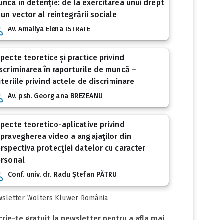
nca în detenţie: de la exercitarea unui drept
 un vector al reintegrării sociale
Av. Amallya Elena ISTRATE
pecte teoretice și practice privind
scriminarea în raporturile de muncă –
iteriile privind actele de discriminare
Av. psh. Georgiana BREZEANU
pecte teoretico-aplicative privind
pravegherea video a angajaţilor din
rspectiva protecţiei datelor cu caracter
ersonal
Conf. univ. dr. Radu Ștefan PĂTRU
sletter Wolters Kluwer România