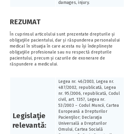
damages, injury.
REZUMAT
În cuprinsul articolului sunt prezentate drepturile și
obligaţiile pacientului, dar și răspunderea personalului
medical în situaţia în care acesta nu își îndeplinește
obligaţiile profesionale sau nu respectă drepturile
pacientului, precum și cazurile de exonerare de
răspundere a medicului.
Legea nr. 46/2003, Legea nr.
487/2002, republicată, Legea
nr. 95/2006, republicată, Codul
civil, art. 1357, Legea nr.
53/2003 – Codul Muncii, Cartea
Europeană a Drepturilor
Legislaţie
Pacienţilor; Declaraţia
Universală a Drepturilor
relevantă:
Omului, Cartea Socială