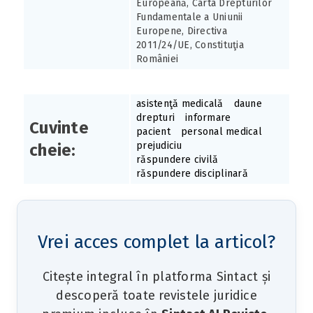
Europeană, Carta Drepturilor
Fundamentale a Uniunii
Europene, Directiva
2011/24/UE, Constituţia
României
asistenţă medicală
daune
drepturi
informare
Cuvinte
pacient
personal medical
prejudiciu
cheie:
răspundere civilă
răspundere disciplinară
Vrei acces complet la articol?
Citește integral în platforma Sintact și
descoperă toate revistele juridice