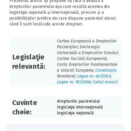
Prezentul articol își propune să facă o analiză a
drepturilor pacientului așa cum rezultă acestea din
legislaţia naţională și internaţională, precum și a
posibilităţilor juridice de care dispune pacientul atunci
când îi sunt încălcate aceste drepturi.
Cartea Europeană a Drepturilor
Pacienţilor; Declaraţia
Universală a Drepturilor Omului;
Legislaţie
Cartea Socială Europeană;
Carta Drepturilor Fundamentale
relevantă:
a Uniunii Europene;
Constituţia
României;
Legea nr. 46/2003
;
Legea nr. 95/2006
;
Codul muncii
Cuvinte
drepturile pacientului
legislaţia internaţională
cheie:
legislaţia naţională