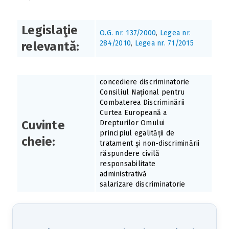
Legislaţie
O.G. nr. 137/2000
,
Legea nr.
284/2010
,
Legea nr. 71/2015
relevantă:
concediere discriminatorie
Consiliul Național pentru
Combaterea Discriminării
Curtea Europeană a
Cuvinte
Drepturilor Omului
principiul egalității de
cheie:
tratament și non-discriminării
răspundere civilă
responsabilitate
administrativă
salarizare discriminatorie