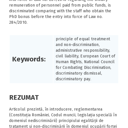
remuneration of personnel paid from public funds, is
discriminated comparing with the staff who obtain the
PhD bonus before the entry into force of Law no.
284/2010.
principle of equal treatment
and non-discrimination,
administrative responsibility,
civil liability, European Court of
Keywords:
Human Rights, National Council
for Combating Discrimination,
discriminatory dismissal,
discriminatory pay.
REZUMAT
Articolul prezintă, în introducere, reglementarea
(Constituția României, Codul muncii, legislația specială în
domeniul nediscriminării) principiului egalității de
tratament și non-discriminării în domeniul ocupării forței