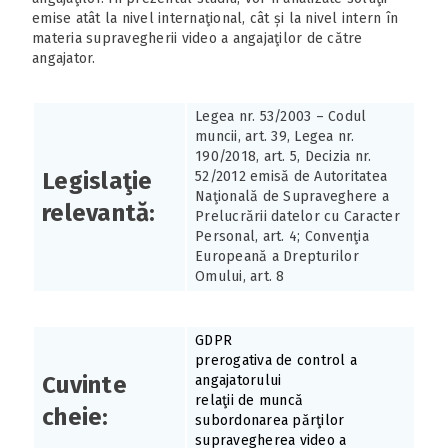
emise atât la nivel internaţional, cât și la nivel intern în
materia supravegherii video a angajaţilor de către
angajator.
Legea nr. 53/2003 – Codul
muncii, art. 39, Legea nr.
190/2018, art. 5, Decizia nr.
Legislaţie
52/2012 emisă de Autoritatea
Naţională de Supraveghere a
relevantă:
Prelucrării datelor cu Caracter
Personal, art. 4; Convenţia
Europeană a Drepturilor
Omului, art. 8
GDPR
prerogativa de control a
Cuvinte
angajatorului
relaţii de muncă
cheie:
subordonarea părţilor
supravegherea video a