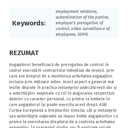
employment relations,
subordination of the parties,
Keywords:
employer’s prerogative of
control, video surveillance of
employees, GDPR.
REZUMAT
Angajatorul beneficiază de prerogativa de control în
cadrul executării contractului individual de muncă, prin
care are dreptul de a monitoriza activitatea angajaţilor,
inclusiv prin mijloace video. Acest aspect a generat mai
multe dispute în practica instanţelor judecătorești dar și
a autorităţilor naţionale cu rol în asigurarea respectării
datelor cu caracter personal, cu privire la limitele în
care angajatorul își poate exercita acest drept. Atât
Curtea Europeană a Drepturilor Omului, cât și instanţele
sau autorităţile naţionale au impus limite angajatorilor cu
privire la exercitarea dreptului de a controla activitatea
angajaţilor. În prezentul studiu, vor fi analizate soluţii