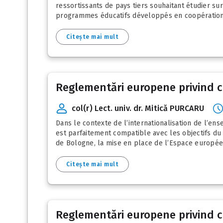
ressortissants de pays tiers souhaitant étudier su
programmes éducatifs développés en coopération ave
Citește mai mult
Reglementări europene privind con
col(r) Lect. univ. dr. Mitică PURCARU
Dans le contexte de l’internationalisation de l’e
est parfaitement compatible avec les objectifs d
de Bologne, la mise en place de l’Espace europée
Citește mai mult
Reglementări europene privind con