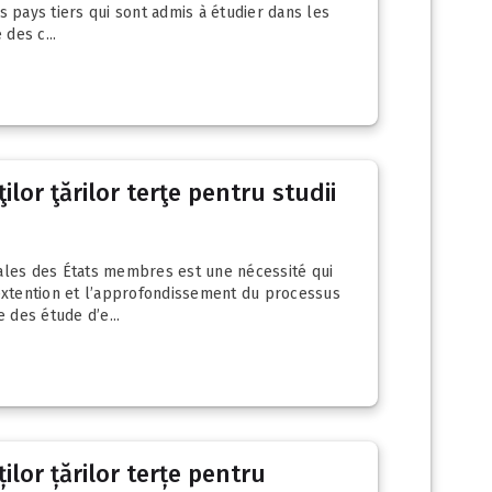
s pays tiers qui sont admis à étudier dans les
des c...
lor ţărilor terţe pentru studii
nales des États membres est une nécessité qui
 extention et l’approfondissement du processus
des étude d’e...
ilor țărilor terțe pentru