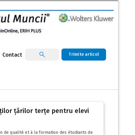
Contact
Trimite articol
lor țărilor terțe pentru elevi
de qualité et à la formation des étudiants de