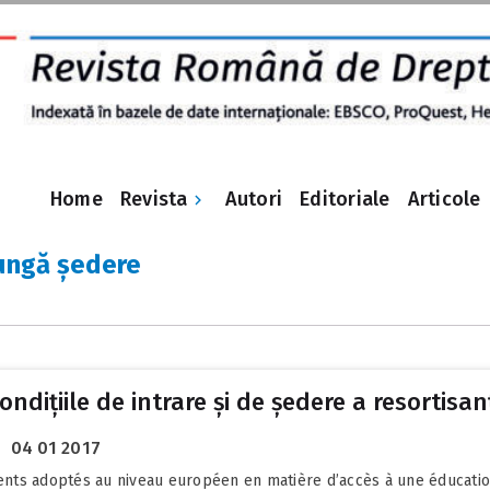
Revista
Home
Autori
Editoriale
Articole
lungă ședere
dițiile de intrare și de ședere a resortisanți
04 01 2017
nts adoptés au niveau européen en matière d’accès à une éducation 