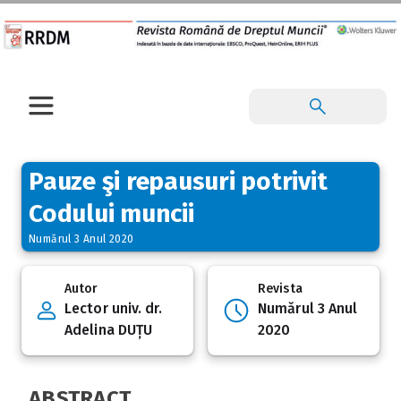
Pauze şi repausuri potrivit
Codului muncii
Numărul 3 Anul 2020
Autor
Revista
Lector univ. dr.
Numărul 3 Anul
Adelina DUȚU
2020
ABSTRACT