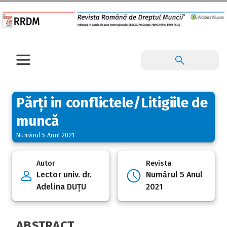
Părți in conflictele/Litigiile de
muncă
Numărul 5 Anul 2021
Autor
Revista
Lector univ. dr.
Numărul 5 Anul
Adelina DUȚU
2021
ABSTRACT