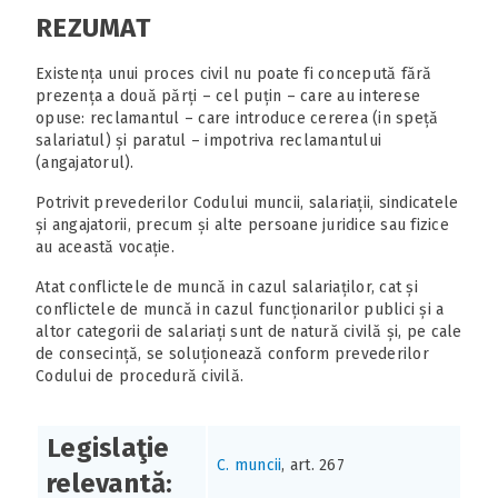
REZUMAT
Existența unui proces civil nu poate fi concepută fără
prezența a două părți – cel puțin – care au interese
opuse: reclamantul – care introduce cererea (in speță
salariatul) și paratul – impotriva reclamantului
(angajatorul).
Potrivit prevederilor Codului muncii, salariații, sindicatele
și angajatorii, precum și alte persoane juridice sau fizice
au această vocație.
Atat conflictele de muncă in cazul salariaților, cat și
conflictele de muncă in cazul funcționarilor publici și a
altor categorii de salariați sunt de natură civilă și, pe cale
de consecință, se soluționează conform prevederilor
Codului de procedură civilă.
Legislaţie
C. muncii
, art. 267
relevantă: