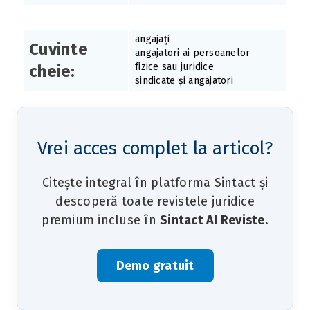
angajați
Cuvinte
angajatori ai persoanelor
fizice sau juridice
cheie:
sindicate și angajatori
Vrei acces complet la articol?
Citește integral în platforma Sintact și
descoperă toate revistele juridice
premium incluse în
Sintact AI Reviste
.
Demo gratuit