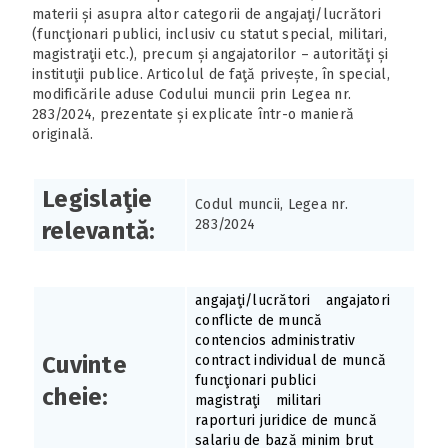
materii și asupra altor categorii de angajaţi/lucrători
(funcţionari publici, inclusiv cu statut special, militari,
magistraţii etc.), precum și angajatorilor – autorităţi și
instituţii publice. Articolul de faţă privește, în special,
modificările aduse Codului muncii prin Legea nr.
283/2024, prezentate și explicate într-o manieră
originală.
Legislaţie
Codul muncii, Legea nr.
283/2024
relevantă:
angajaţi/lucrători
angajatori
conflicte de muncă
contencios administrativ
Cuvinte
contract individual de muncă
funcţionari publici
cheie:
magistraţi
militari
raporturi juridice de muncă
salariu de bază minim brut