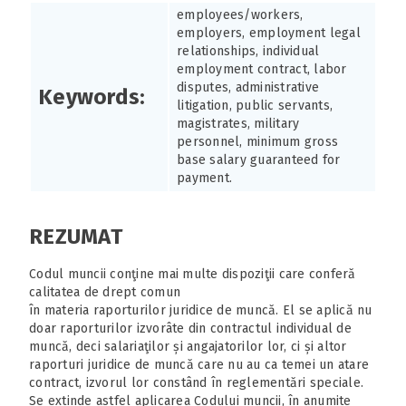
employees/workers,
employers, employment legal
relationships, individual
employment contract, labor
disputes, administrative
Keywords:
litigation, public servants,
magistrates, military
personnel, minimum gross
base salary guaranteed for
payment.
REZUMAT
Codul muncii conţine mai multe dispoziţii care conferă
calitatea de drept comun
în materia raporturilor juridice de muncă. El se aplică nu
doar raporturilor izvorâte din contractul individual de
muncă, deci salariaţilor și angajatorilor lor, ci și altor
raporturi juridice de muncă care nu au ca temei un atare
contract, izvorul lor constând în reglementări speciale.
Se extinde astfel aplicarea Codului muncii, în anumite