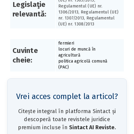
(UE) nr. 1305/2013,
Legislaţie
Regulamentul (UE) nr.
1306/2013, Regulamentul (UE)
relevantă:
nr. 1307/2013, Regulamentul
(UE) nr. 1308/2013
fermieri
Cuvinte
locuri de muncă în
agricultură
cheie:
politica agricolă comună
(PAC)
Vrei acces complet la articol?
Citește integral în platforma Sintact și
descoperă toate revistele juridice
premium incluse în
Sintact AI Reviste
.