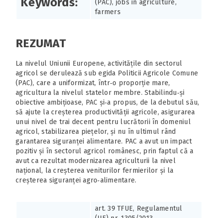
Keywords:
(PAC), jobs in agriculture,
farmers
REZUMAT
La nivelul Uniunii Europene, activitățile din sectorul
agricol se derulează sub egida Politicii Agricole Comune
(PAC), care a uniformizat, într‑o proporție mare,
agricultura la nivelul statelor membre. Stabilindu‑și
obiective ambițioase, PAC și‑a propus, de la debutul său,
să ajute la creșterea productivității agricole, asigurarea
unui nivel de trai decent pentru lucrătorii în domeniul
agricol, stabilizarea piețelor, și nu în ultimul rând
garantarea siguranței alimentare. PAC a avut un impact
pozitiv și în sectorul agricol românesc, prin faptul că a
avut ca rezultat modernizarea agriculturii la nivel
național, la creșterea veniturilor fermierilor și la
creșterea siguranței agro‑alimentare.
art. 39 TFUE, Regulamentul