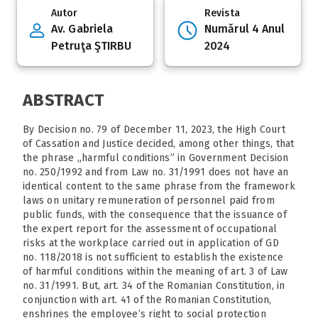
Autor
Revista
Av. Gabriela
Numărul 4 Anul
Petruţa ŞTIRBU
2024
ABSTRACT
By Decision no. 79 of December 11, 2023, the High Court
of Cassation and Justice decided, among other things, that
the phrase „harmful conditions” in Government Decision
no. 250/1992 and from Law no. 31/1991 does not have an
identical content to the same phrase from the framework
laws on unitary remuneration of personnel paid from
public funds, with the consequence that the issuance of
the expert report for the assessment of occupational
risks at the workplace carried out in application of GD
no. 118/2018 is not sufficient to establish the existence
of harmful conditions within the meaning of art. 3 of Law
no. 31/1991. But, art. 34 of the Romanian Constitution, in
conjunction with art. 41 of the Romanian Constitution,
enshrines the employee’s right to social protection