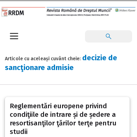
decizie de
Articole cu aceleași cuvânt cheie:
sancţionare admisie
Reglementări europene privind
condiţiile de intrare și de ședere a
resortisanţilor ţărilor terţe pentru
studii