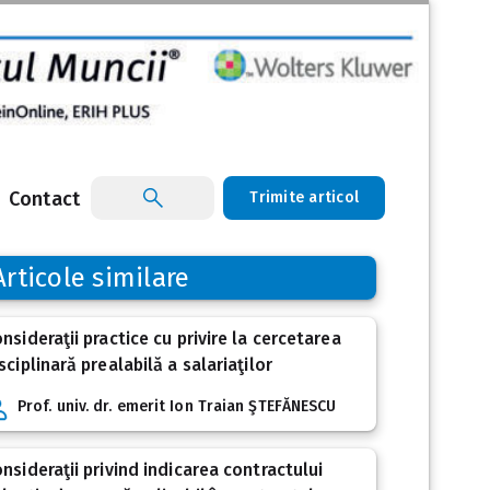
Contact
Trimite articol
Articole similare
nsideraţii practice cu privire la cercetarea
sciplinară prealabilă a salariaţilor
Prof. univ. dr. emerit Ion Traian ŞTEFĂNESCU
nsideraţii privind indicarea contractului