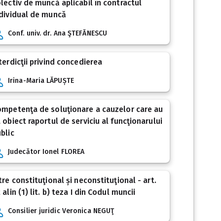
lectiv de muncă aplicabil în contractul
dividual de muncă
Conf. univ. dr. Ana ŞTEFĂNESCU
terdicţii privind concedierea
Irina-Maria LĂPUȘTE
mpetenţa de soluţionare a cauzelor care au
 obiect raportul de serviciu al funcţionarului
blic
Judecător Ionel FLOREA
tre constituţional și neconstituţional - art.
 alin (1) lit. b) teza I din Codul muncii
Consilier juridic Veronica NEGUŢ