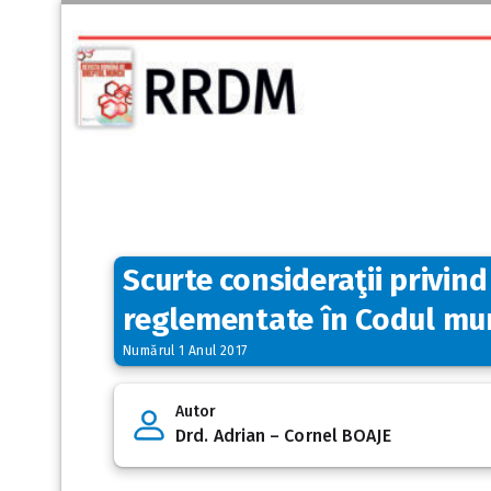
Scurte consideraţii privin
reglementate în Codul mun
Numărul 1 Anul 2017
Autor
Drd. Adrian – Cornel BOAJE