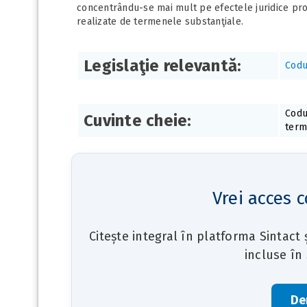
concentrându-se mai mult pe efectele juridice pr
realizate de termenele substanţiale.
Legislaţie relevantă:
Codu
Codu
Cuvinte cheie:
term
Vrei acces c
Citește integral în platforma Sintact
incluse în
De