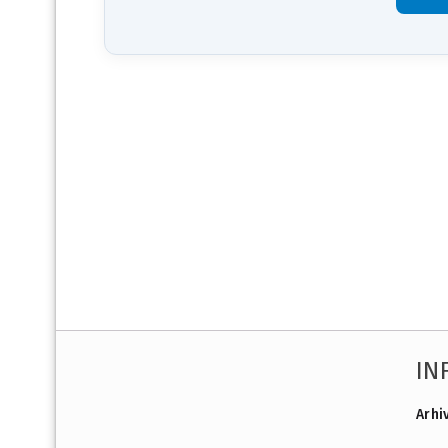
IN
Arhi