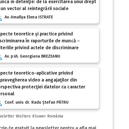
nca în detenţie: de la exercitarea unui drept
 un vector al reintegrării sociale
Av. Amallya Elena ISTRATE
pecte teoretice și practice privind
scriminarea în raporturile de muncă –
iteriile privind actele de discriminare
Av. psh. Georgiana BREZEANU
pecte teoretico-aplicative privind
pravegherea video a angajaţilor din
rspectiva protecţiei datelor cu caracter
ersonal
Conf. univ. dr. Radu Ștefan PĂTRU
sletter Wolters Kluwer România