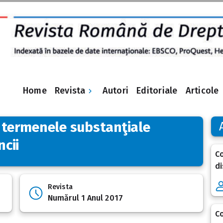
Revista
Home
Autori
Editoriale
Articole
d termenele substanţiale
cii
Co
di
Revista
Numărul 1 Anul 2017
Co