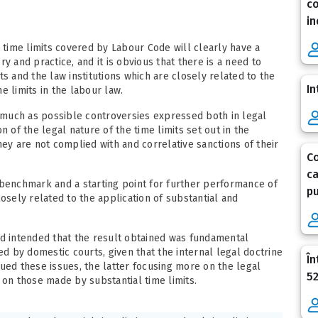
co
in
l time limits covered by Labour Code will clearly have a
ory and practice, and it is obvious that there is a need to
s and the law institutions which are closely related to the
In
e limits in the labour law.
s much as possible controversies expressed both in legal
ion of the legal nature of the time limits set out in the
hey are not complied with and correlative sanctions of their
Co
ca
 benchmark and a starting point for further performance of
pu
osely related to the application of substantial and
ed intended that the result obtained was fundamental
ed by domestic courts, given that the internal legal doctrine
În
ued these issues, the latter focusing more on the legal
52
 on those made by substantial time limits.