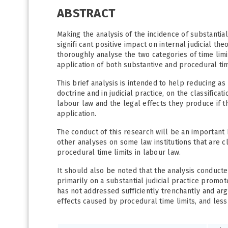
ABSTRACT
Making the analysis of the incidence of substantia
signifi cant positive impact on internal judicial the
thoroughly analyse the two categories of time limit
application of both substantive and procedural tim
This brief analysis is intended to help reducing a
doctrine and in judicial practice, on the classificat
labour law and the legal effects they produce if t
application.
The conduct of this research will be an important
other analyses on some law institutions that are cl
procedural time limits in labour law.
It should also be noted that the analysis conduct
primarily on a substantial judicial practice promot
has not addressed sufficiently trenchantly and arg
effects caused by procedural time limits, and less