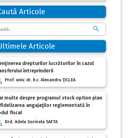
Caută Articole
Ultimele Articole
nţinerea drepturilor lucrătorilor în cazul
ansferului întreprinderii
Prof. univ. dr. h.c. Alexandru ŢICLEA
i multe despre programul stock option plan
 fidelizarea angajaţilor reglementată în
dul fiscal
Drd. Adela Sorinela SAFTA