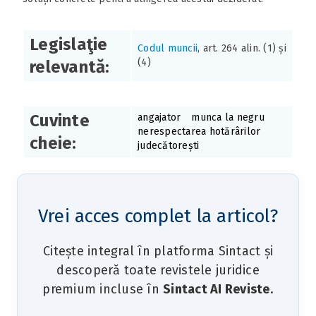
Legislaţie
Codul muncii
, art. 264 alin. (1) și
(4)
relevantă:
Cuvinte
angajator
munca la negru
nerespectarea hotărârilor
cheie:
judecătorești
Vrei acces complet la articol?
Citește integral în platforma Sintact și
descoperă toate revistele juridice
premium incluse în
Sintact AI Reviste
.