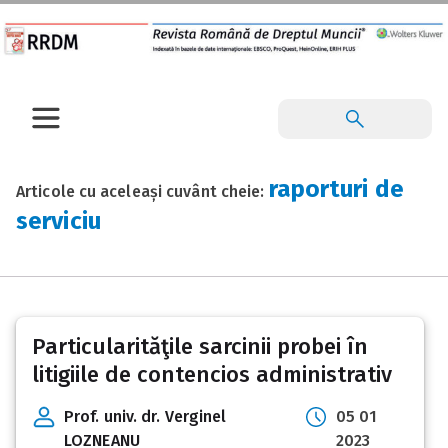
raporturi de
Articole cu aceleași cuvânt cheie:
serviciu
Particularităţile sarcinii probei în
litigiile de contencios administrativ
Prof. univ. dr. Verginel
05 01
LOZNEANU
2023