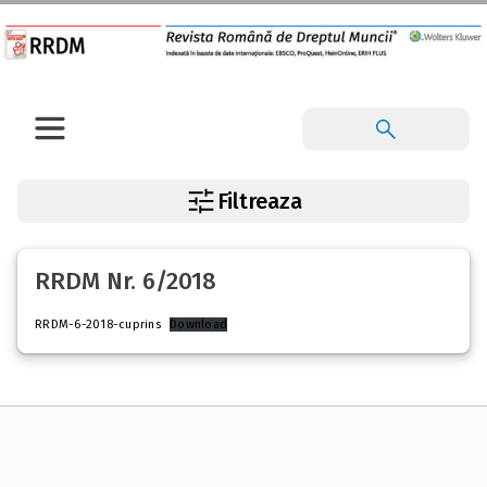
Filtreaza
RRDM Nr. 6/2018
RRDM-6-2018-cuprins
Download